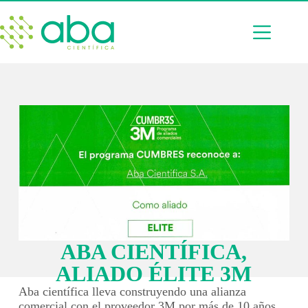
ABA CIENTÍFICA,
ALIADO ÉLITE 3M
Aba científica lleva construyendo una alianza
comercial con el proveedor 3M por más de 10 años