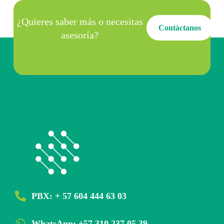
¿Quieres saber más o necesitas
Contáctanos
asesoría?
PBX: + 57 604 444 63 03
WhatsApp: +57 310 237 05 39